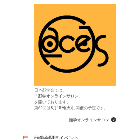
日本顔学会では、
「
顔学オンラインサロン
」
を開いております。
第82回は
8月18日(火)
に開催の予定です。
顔学オンラインサロン
顔学会関連イベント