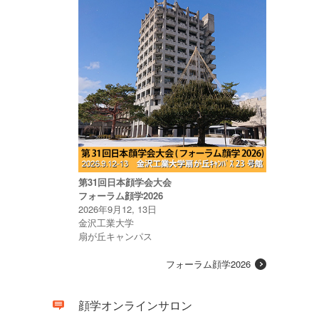
第31回日本顔学会大会
フォーラム顔学2026
2026年9月12, 13日
金沢工業大学
扇が丘キャンパス
フォーラム顔学2026
顔学オンラインサロン